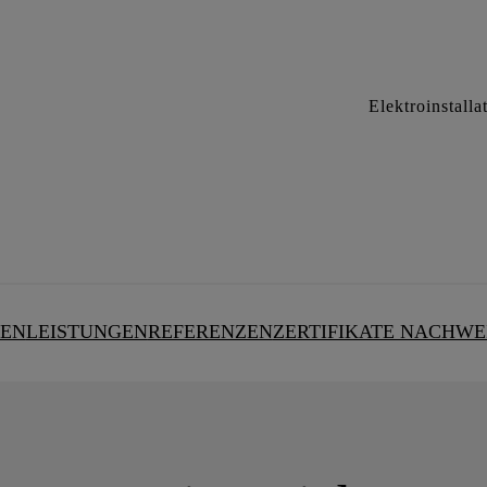
Elektroinstall
EN
LEISTUNGEN
REFERENZEN
ZERTIFIKATE NACHWE