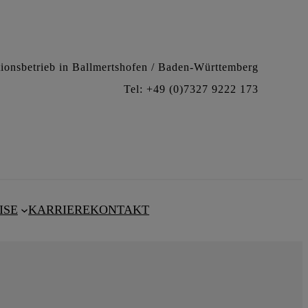
ationsbetrieb in Ballmertshofen / Baden-Württemberg
Tel: +49 (0)7327 9222 173
ISE
KARRIERE
KONTAKT