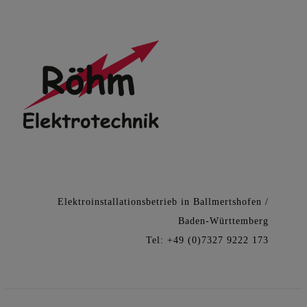
Zum
Inhalt
springen
Elektroinstallationsbetrieb in Ballmertshofen /
Baden-Württemberg
Tel: +49 (0)7327 9222 173