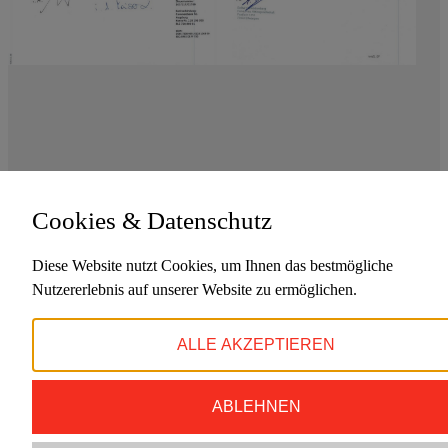
Cookies & Datenschutz
IHR LEISTUNGSFÄHIGER, KOMPETENTER
ELEKTROFACHBETRIEB
Diese Website nutzt Cookies, um Ihnen das bestmögliche
FÜR DISCHINGEN UND UMGEBUNG!
Nutzererlebnis auf unserer Website zu ermöglichen.
Impressum
Datenschutz
ALLE AKZEPTIEREN
RÖHM ELEKTROTECHNIK
ABLEHNEN
WIR PLANEN, INSTALLIEREN UND WARTEN