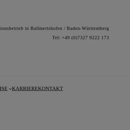
ationsbetrieb in Ballmertshofen / Baden-Württemberg
Tel: +49 (0)7327 9222 173
ISE
KARRIERE
KONTAKT