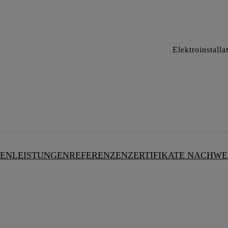
Elektroinstall
EN
LEISTUNGEN
REFERENZEN
ZERTIFIKATE NACHWE